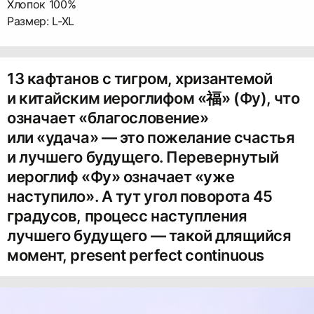
Хлопок 100%
Размер: L-XL
13 кафтанов с тигром, хризантемой
и китайским иероглифом «福» (Фу), что
означает «благословение»
или «удача» — это пожелание счастья
и лучшего будущего. Перевернутый
иероглиф «Фу» означает «уже
наступило». А тут угол поворота 45
градусов, процесс наступления
лучшего будущего — такой длящийся
момент, present perfect continuous