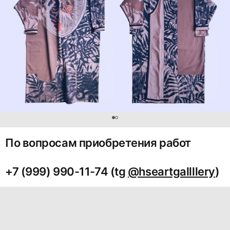
0
По вопросам приобретения работ
+7 (999) 990-11-74 (tg
@hseartgallllery
)