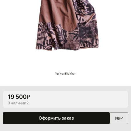
Yuliya Bliukher
19 500
В наличии
2
Оформить заказ