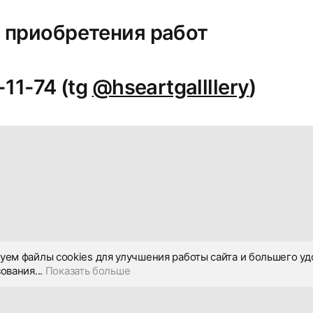
 приобретения работ
-11-74 (tg
@hseartgallllery
)
уем файлы cookies для улучшения работы сайта и большего уд
ования...
Показать больше