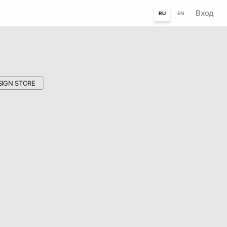
Вход
RU
EN
SIGN STORE