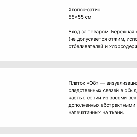
Хлопок-сатин
55×55 см
Уход за товаром: Бережная 
(не допускается отжим, исп
отбеливателей и хлорсодер
Платок «О8» — визуализаци
следственных связей в обыд
частью серии из восьми ве
дополненных абстрактными 
напечатанных на ткани.