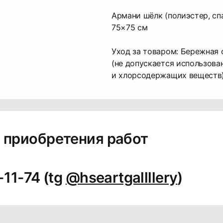
Армани шёлк (полиэстер, сп
75×75 см
Уход за товаром: Бережная 
(не допускается использова
и хлорсодержащих веществ
 приобретения работ
-11-74 (tg
@hseartgallllery
)