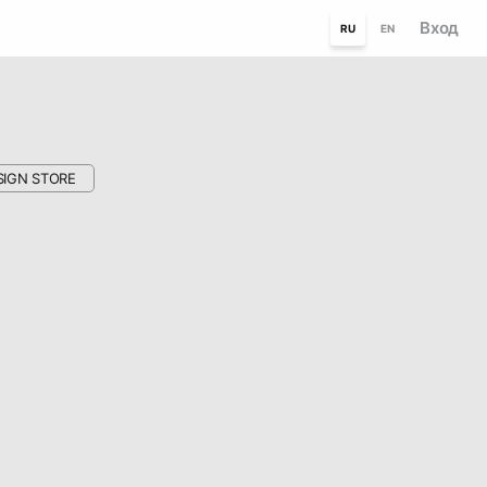
Вход
RU
EN
SIGN STORE