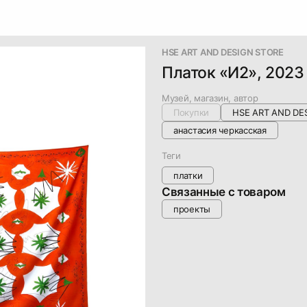
HSE ART AND DESIGN STORE
Платок «И2», 2023
Музей, магазин, автор
Покупки
HSE ART AND DE
анастасия черкасская
Теги
платки
Связанные с товаром
проекты