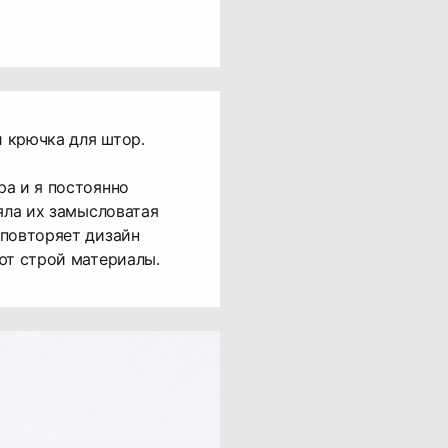
 крючка для штор.
а и я постоянно
ляла их замысловатая
 повторяет дизайн
ют строй материалы.