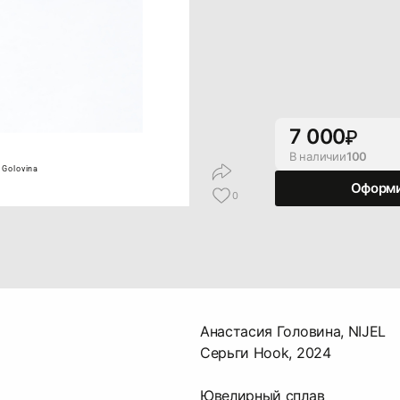
7 000
В наличии
100
 Golovina
Оформи
0
Анастасия Головина, NIJEL
Серьги Hook, 2024
Ювелирный сплав