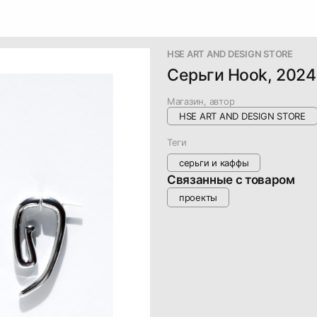
HSE ART AND DESIGN STORE
Серьги Hook, 2024
Магазин, автор
HSE ART AND DESIGN STORE
Теги
серьги и каффы
Связанные с товаром
проекты