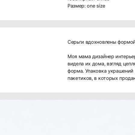
Размер: one size
Серьги вдохновлены формой
Моя мама дизайнер интерьер
видела их дома, взгляд цеп
форма. Упаковка украшений
пакетиков, в которых прода