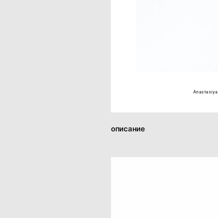
Anastasiya
описание